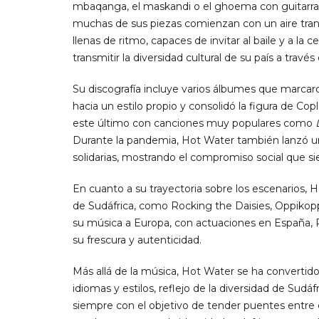
mbaqanga, el maskandi o el ghoema con guitarras 
muchas de sus piezas comienzan con un aire tranq
llenas de ritmo, capaces de invitar al baile y a la
transmitir la diversidad cultural de su país a través
Su discografía incluye varios álbumes que marcar
hacia un estilo propio y consolidó la figura de Co
este último con canciones muy populares como
Durante la pandemia, Hot Water también lanzó un
solidarias, mostrando el compromiso social que 
En cuanto a su trayectoria sobre los escenarios, 
de Sudáfrica, como Rocking the Daisies, Oppikoppi
su música a Europa, con actuaciones en España, P
su frescura y autenticidad.
Más allá de la música, Hot Water se ha convertid
idiomas y estilos, reflejo de la diversidad de Sudáf
siempre con el objetivo de tender puentes entre 