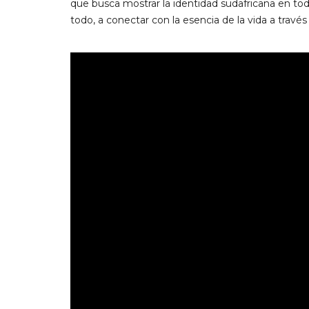
que busca mostrar la identidad sudafricana en toda 
todo, a conectar con la esencia de la vida a través