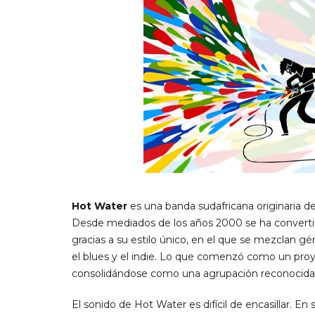
Hot Water
es una banda sudafricana originaria d
Desde mediados de los años 2000 se ha converti
gracias a su estilo único, en el que se mezclan gén
el blues y el indie. Lo que comenzó como un proy
consolidándose como una agrupación reconocida po
El sonido de Hot Water es difícil de encasillar. E