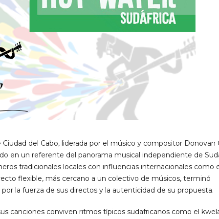
e Ciudad del Cabo, liderada por el músico y compositor Donovan 
do en un referente del panorama musical independiente de Sudá
eros tradicionales locales con influencias internacionales como el
ecto flexible, más cercano a un colectivo de músicos, terminó
r la fuerza de sus directos y la autenticidad de su propuesta.
n sus canciones conviven ritmos típicos sudafricanos como el kwela